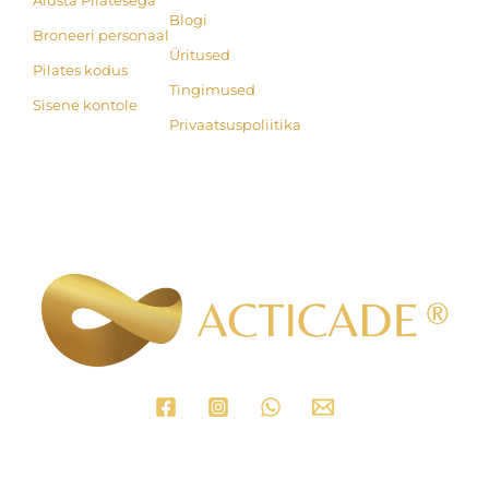
Alusta Pilatesega
Blogi
Broneeri personaal
Üritused
Pilates kodus
Tingimused
Sisene kontole
Privaatsuspoliitika