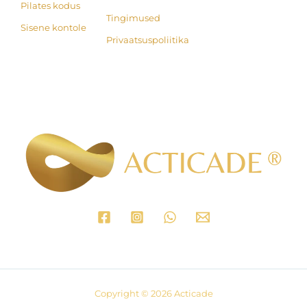
Pilates kodus
Tingimused
Sisene kontole
Privaatsuspoliitika
Copyright © 2026 Acticade