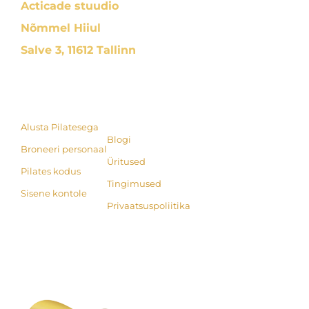
Acticade stuudio
Nõmmel Hiiul
Salve 3, 11612 Tallinn
Alusta Pilatesega
Blogi
Broneeri personaal
Üritused
Pilates kodus
Tingimused
Sisene kontole
Privaatsuspoliitika