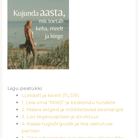
Liigu peatükki:
Lühidalt ja kiirelt (TL;DR)
1. Leia oma “MIKS” ja keskendu tundele
2. Määra selged ja mõõdetavad eesmärgid
3. Loo tegevusplaan ja struktuur
4. Kaasa tugivõrgustik ja leia vastutuse
partner
5. Jälgi edusamme ja tunnusta väikesi võite