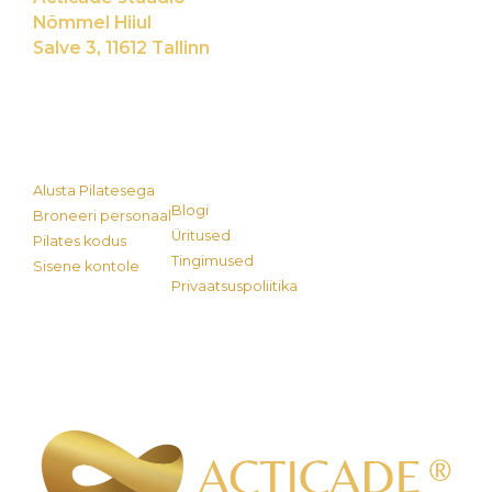
Nõmmel Hiiul
Salve 3, 11612 Tallinn
Alusta Pilatesega
Blogi
Broneeri personaal
Üritused
Pilates kodus
Tingimused
Sisene kontole
Privaatsuspoliitika