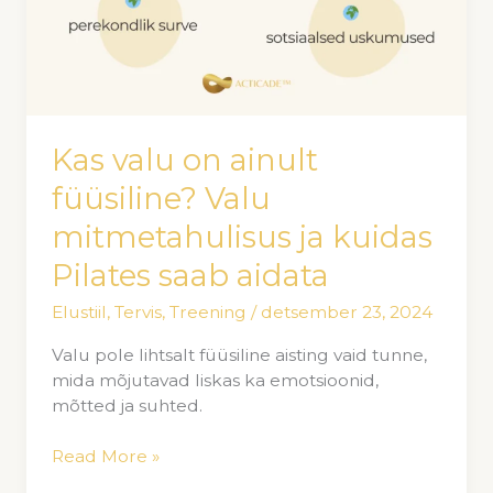
Kas valu on ainult
füüsiline? Valu
mitmetahulisus ja kuidas
Pilates saab aidata
Elustiil
,
Tervis
,
Treening
/
detsember 23, 2024
Valu pole lihtsalt füüsiline aisting vaid tunne,
mida mõjutavad liskas ka emotsioonid,
mõtted ja suhted.
Read More »